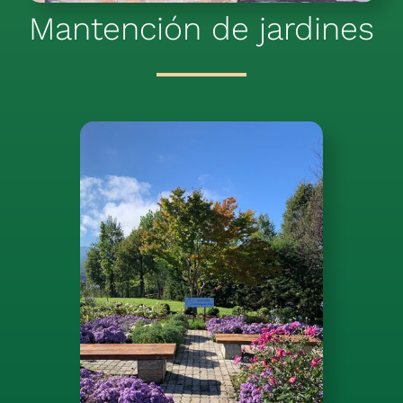
Mantención de j
ardines