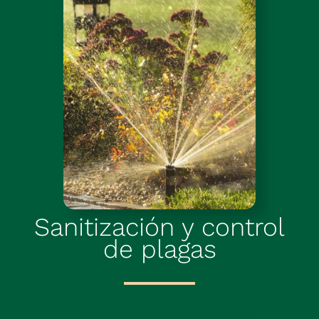
Sanitización y c
ontrol
de p
lagas