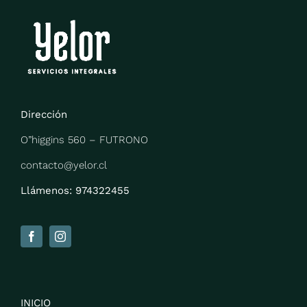
Dirección
O”higgins 560 –
FUTRONO
contacto@yelor.cl
Llámenos: 974322455
INICIO