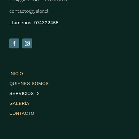
contacto@yelor.cl
Llámenos: 974322455
INICIO
QUIÉNES SOMOS
SERVICIOS
GALERÍA
CONTACTO