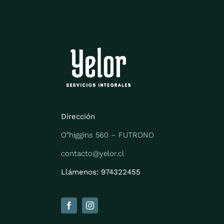
Dirección
O”higgins 560 –
FUTRONO
contacto@yelor.cl
Llámenos: 974322455